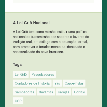
A Lei Griô Nacional
A Lei Griô tem como missão instituir uma política
nacional de transmissão dos saberes e fazeres de
tradição oral, em diálogo com a educação formal,
para promover o fortalecimento da identidade e
ancestralidade do povo brasileiro.
Tags
Lei Griô
Pesquisadores
Contadores de História
Yás
Capoeiristas
Sambadores
Xavantes
Karajás
Cortejo
USP