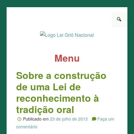
Pesquisar
Lei Griô Nacional
Pela aprovação da Lei
Menu
Pule para o conteúdo
Sobre a construção
de uma Lei de
reconhecimento à
tradição oral
Publicado em
23 de julho de 2013
Faça um
comentário