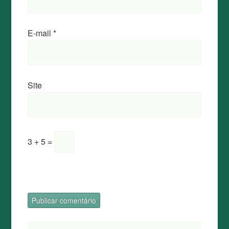
E-mail
*
Site
3 + 5 =