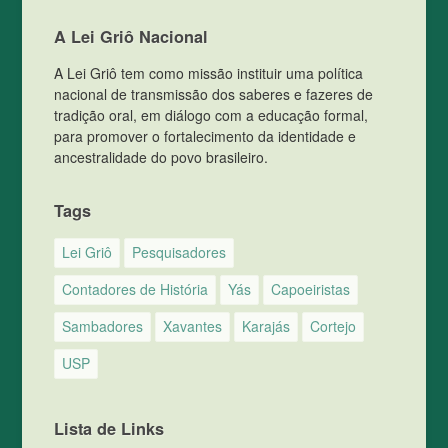
A Lei Griô Nacional
A Lei Griô tem como missão instituir uma política
nacional de transmissão dos saberes e fazeres de
tradição oral, em diálogo com a educação formal,
para promover o fortalecimento da identidade e
ancestralidade do povo brasileiro.
Tags
Lei Griô
Pesquisadores
Contadores de História
Yás
Capoeiristas
Sambadores
Xavantes
Karajás
Cortejo
USP
Lista de Links