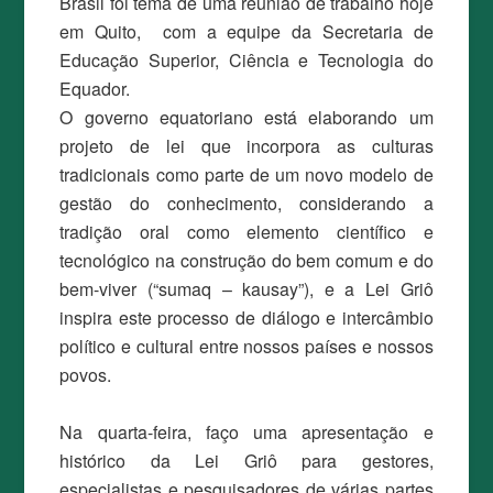
Brasil foi tema de uma reunião de trabalho hoje
em Quito, com a equipe da Secretaria de
Educação Superior, Ciência e Tecnologia do
Equador.
O governo equatoriano está elaborando um
projeto de lei que incorpora as culturas
tradicionais como parte de um novo modelo de
gestão do conhecimento, considerando a
tradição oral como elemento científico e
tecnológico na construção do bem comum e do
bem-viver (“sumaq – kausay”), e a Lei Griô
inspira este processo de diálogo e intercâmbio
político e cultural entre nossos países e nossos
povos.
Na quarta-feira, faço uma apresentação e
histórico da Lei Griô para gestores,
especialistas e pesquisadores de várias partes