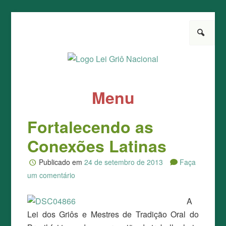
Pesquisar
Lei Griô Nacional
Pela aprovação da Lei
Menu
Pule para o conteúdo
Fortalecendo as
Conexões Latinas
Publicado em
24 de setembro de 2013
Faça
um comentário
A
Lei dos Griôs e Mestres de Tradição Oral do