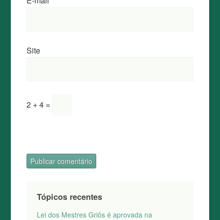
E-mail
*
Site
2 + 4 =
Tópicos recentes
Lei dos Mestres Griôs é aprovada na